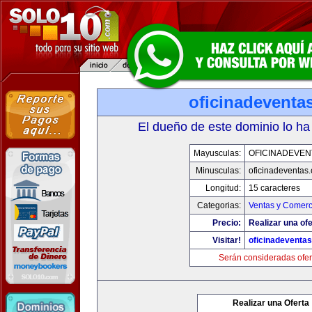
oficinadeventa
El dueño de este dominio lo ha
Mayusculas:
OFICINADEVEN
Minusculas:
oficinadeventas
Longitud:
15 caracteres
Categorias:
Ventas y Comerc
Precio:
Realizar una ofe
Visitar!
oficinadeventa
Serán consideradas ofer
Realizar una Oferta