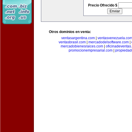
Precio Ofrecido $
Otros dominios en venta:
ventasargentina.com
|
ventasvenezuela.co
ventasbrasil.com
|
mercadodelsoftware.com
|
mercadobienesraices.com
|
oficinadeventas
promocionempresarial.com
|
propiedad