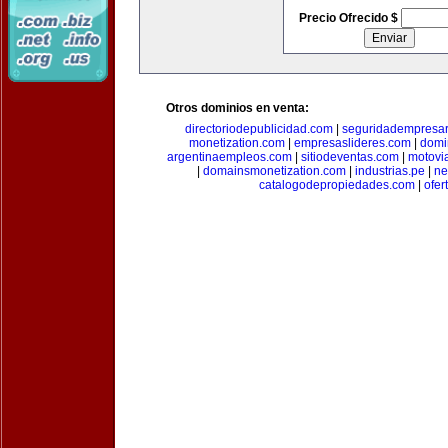
Precio Ofrecido $
Otros dominios en venta:
directoriodepublicidad.com
|
seguridadempresar
monetization.com
|
empresaslideres.com
|
domi
argentinaempleos.com
|
sitiodeventas.com
|
motovi
|
domainsmonetization.com
|
industrias.pe
|
ne
catalogodepropiedades.com
|
ofer