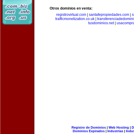
Otros dominios en venta:
registrovirtual.com
|
santafepropiedades.com
|
s
trafficmonetization.co.uk
|
transferenciadedomin
tusdominios.net
|
usacompr
Registro de Dominios
|
Web Hosting
|
D
Dominios Expirados
|
Industrias
|
Indu