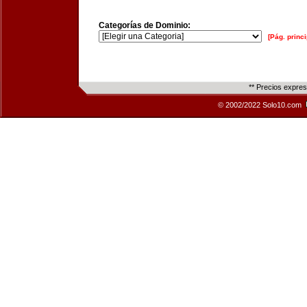
Categorías de Dominio:
[Pág. princi
** Precios expre
© 2002/2022 Solo10.com