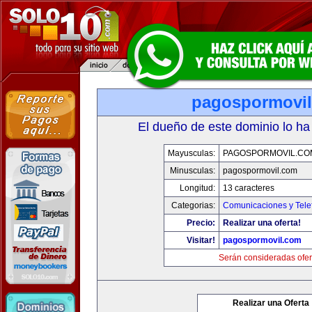
pagospormovi
El dueño de este dominio lo ha
Mayusculas:
PAGOSPORMOVIL.CO
Minusculas:
pagospormovil.com
Longitud:
13 caracteres
Categorias:
Comunicaciones y Tele
Precio:
Realizar una oferta!
Visitar!
pagospormovil.com
Serán consideradas ofer
Realizar una Oferta