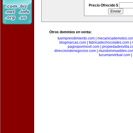
Precio Ofrecido $
Otros dominios en venta:
tuemprendimiento.com
|
mecanicademotos.co
blogmarcas.com
|
fabricadechocolates.com
|
pagospormovil.com
|
propiedadesvilla.
direcciondenegocios.com
|
mundoinmuebles.co
tucumanvirtual.com
|