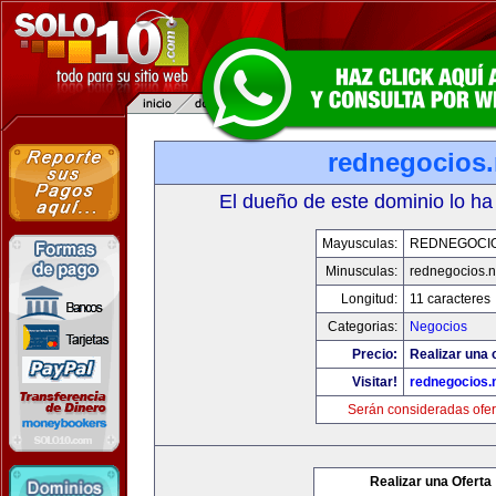
rednegocios.
El dueño de este dominio lo ha
Mayusculas:
REDNEGOCIO
Minusculas:
rednegocios.n
Longitud:
11 caracteres
Categorias:
Negocios
Precio:
Realizar una 
Visitar!
rednegocios.
Serán consideradas ofer
Realizar una Oferta