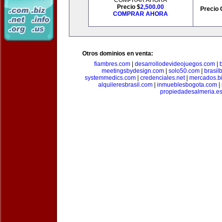
COMPRAR AHORA
Precio $
2,500.00
Precio 
COMPRAR AHORA
Otros dominios en venta:
fiambres.com
|
desarrollodevideojuegos.com
|
meetingsbydesign.com
|
solo50.com
|
brasil
systemmedics.com
|
credenciales.net
|
mercados.b
alquileresbrasil.com
|
inmueblesbogota.com
|
propiedadesalmeria.e